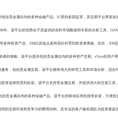
，提供包括贵金属在内的多种金融产品。IG受到多国监管，其交易平台界面
996年。该平台的优势在于其提供的实时市场数据和丰富的分析工具。OA
等多种投资产品。XM以其低点差和高杠杆受到投资者青睐。此外，XM
交易者的策略。该平台提供包括贵金属在内的多种资产交易。eToro的用
资服务，包括贵金属交易。该平台拥有强大的研究工具和市场分析，适合
的投资选择而受到欢迎。该平台支持贵金属交易，并提供强大的交易工具
提供包括贵金属在内的多种金融产品。该平台的移动应用也很受欢迎，方便
透明的交易环境和竞争力的费用结构。其专业的客户服务团队为投资者提