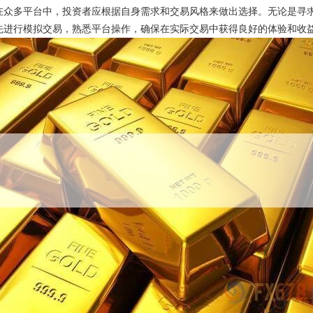
在众多平台中，投资者应根据自身需求和交易风格来做出选择。无论是寻
先进行模拟交易，熟悉平台操作，确保在实际交易中获得良好的体验和收