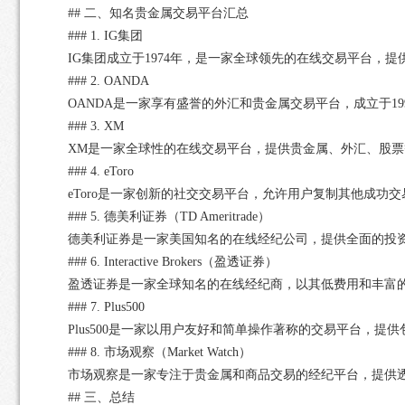
## 二、知名贵金属交易平台汇总
### 1. IG集团
IG集团成立于1974年，是一家全球领先的在线交易平台
### 2. OANDA
OANDA是一家享有盛誉的外汇和贵金属交易平台，成立于1
### 3. XM
XM是一家全球性的在线交易平台，提供贵金属、外汇、股票
### 4. eToro
eToro是一家创新的社交交易平台，允许用户复制其他成功
### 5. 德美利证券（TD Ameritrade）
德美利证券是一家美国知名的在线经纪公司，提供全面的投
### 6. Interactive Brokers（盈透证券）
盈透证券是一家全球知名的在线经纪商，以其低费用和丰富
### 7. Plus500
Plus500是一家以用户友好和简单操作著称的交易平台，
### 8. 市场观察（Market Watch）
市场观察是一家专注于贵金属和商品交易的经纪平台，提供
## 三、总结