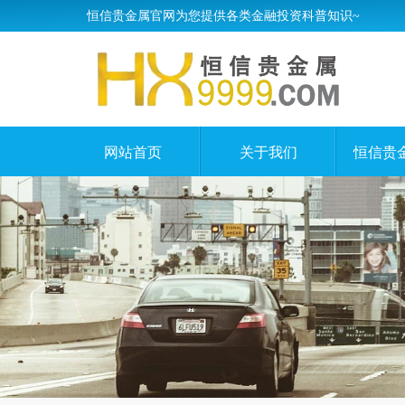
恒信贵金属官网为您提供各类金融投资科普知识~
网站首页
关于我们
恒信贵