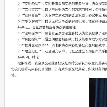
3. **交割条款**：交割是贵金属交易的重要环节，协议
4. **支付方式**：协议中需明确支付的方式与时间，包
5. **违约责任**：为保护交易双方的合法权益，协议中
6. **争议解决**：协议应约定争议的解决机制，如选择
#### 三、贵金属交易业务协议的重要性
1. **法律保障**：签署贵金属交易业务协议为交易提供
2. **风险控制**：通过明确交易条款，协议能够帮助双
3. **提升交易效率**：清晰的协议内容能够提高交易的
4. **建立信任**：在金融交易中，信任是建立长期合作
#### 四、结论
总的来说，贵金属交易业务协议是保障交易双方权益的重要
协议的签署与内容的合理性，以有效降低交易风险，实现财富的
地。