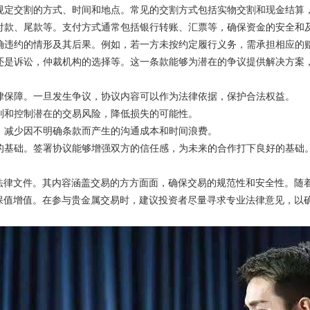
需要规定交割的方式、时间和地点。常见的交割方式包括实物交割和现金结
括预付款、尾款等。支付方式通常包括银行转账、汇票等，确保资金的安全和
应明确违约的情形及其后果。例如，若一方未按约定履行义务，需承担相应的
仲裁还是诉讼，仲裁机构的选择等。这一条款能够为潜在的争议提供解决方案
了法律保障。一旦发生争议，协议内容可以作为法律依据，保护合法权益。
方识别和控制潜在的交易风险，降低损失的可能性。
效率，减少因不明确条款而产生的沟通成本和时间浪费。
关系的基础。签署协议能够增强双方的信任感，为未来的合作打下良好的基础
法律文件。其内容涵盖交易的方方面面，确保交易的规范性和安全性。随
保值增值。在参与贵金属交易时，建议投资者尽量寻求专业法律意见，以