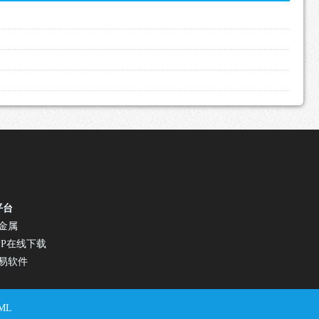
平台
金属
PP在线下载
易软件
ML