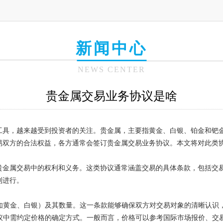
新闻中心
NEWS CENTER
贵金属交易业务协议是啥
工具，越来越受到投资者的关注。贵金属，主要指黄金、白银、铂金和钯
易双方的合法权益，各方通常会签订贵金属交易业务协议。本文将对此类
贵金属交易中的权利和义务。这类协议通常涵盖交易的具体条款，包括交
利进行。
类（如黄金、白银）及其数量。这一条款能够确保双方对交易对象的清晰认
，协议中需约定价格的确定方式。一般而言，价格可以参考国际市场报价、