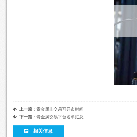
上一篇
：
贵金属非交易可开市时间
下一篇
：
贵金属交易平台名单汇总
相关信息