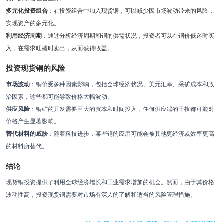
多元化投资组合
：在投资组合中加入现货铜，可以减少因市场波动带来的风险，
实现资产的多元化。
利用经济周期
：通过分析经济周期和铜的供需状况，投资者可以在铜价低迷时买
入，在需求旺盛时卖出，从而获得收益。
投资现货铜的风险
市场波动
：铜价受多种因素影响，包括全球经济状况、美元汇率、采矿成本和政
治因素，这些都可能导致价格大幅波动。
供应风险
：铜矿的开发需要巨大的资本和时间投入，任何供应端的干扰都可能对
价格产生显著影响。
替代材料的威胁
：随着科技进步，某些铜的应用可能会被其他更经济或效率更高
的材料所替代。
结论
现货铜投资提供了利用全球经济增长和工业需求增加的机会。然而，由于其价格
波动性高，投资现货铜需要对市场有深入的了解和适当的风险管理措施。