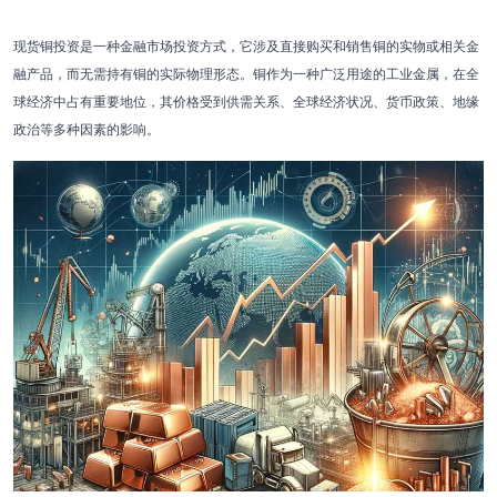
现货铜投资是一种金融市场投资方式，它涉及直接购买和销售铜的实物或相关金
融产品，而无需持有铜的实际物理形态。铜作为一种广泛用途的工业金属，在全
球经济中占有重要地位，其价格受到供需关系、全球经济状况、货币政策、地缘
政治等多种因素的影响。