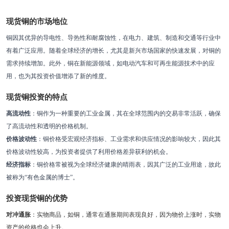
现货铜的市场地位
铜因其优异的导电性、导热性和耐腐蚀性，在电力、建筑、制造和交通等行业中
有着广泛应用。随着全球经济的增长，尤其是新兴市场国家的快速发展，对铜的
需求持续增加。此外，铜在新能源领域，如电动汽车和可再生能源技术中的应
用，也为其投资价值增添了新的维度。
现货铜投资的特点
高流动性
：铜作为一种重要的工业金属，其在全球范围内的交易非常活跃，确保
了高流动性和透明的价格机制。
价格波动性
：铜价格受宏观经济指标、工业需求和供应情况的影响较大，因此其
价格波动性较高，为投资者提供了利用价格差异获利的机会。
经济指标
：铜价格常被视为全球经济健康的晴雨表，因其广泛的工业用途，故此
被称为“有色金属的博士”。
投资现货铜的优势
对冲通胀
：实物商品，如铜，通常在通胀期间表现良好，因为物价上涨时，实物
资产的价格也会上升。